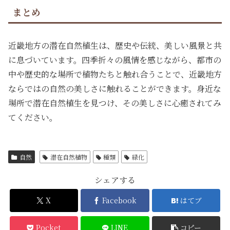
まとめ
近畿地方の潜在自然植生は、歴史や伝統、美しい風景と共
に息づいています。四季折々の風情を感じながら、都市の
中や歴史的な場所で植物たちと触れ合うことで、近畿地方
ならではの自然の美しさに触れることができます。身近な
場所で潜在自然植生を見つけ、その美しさに心癒されてみ
てください。
自然
潜在自然植物
種類
緑化
シェアする
X
Facebook
はてブ
Pocket
LINE
コピー