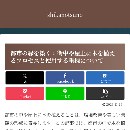
shikanotsuno
都市の緑を築く：街中や屋上に木を植え
るプロセスと使用する重機について
X
Facebook
はてブ
Pocket
LINE
コピー
2023.11.26
都市の中や屋上に木を植えることは、環境改善や美しい景
観の形成に寄与します。この記事では、都市の中で木を植