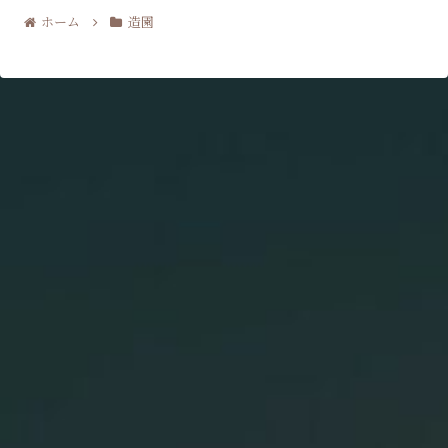
ホーム
造園