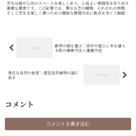
芝生は庭や公共のスペースを美しく彩り、心地よい雰囲気を作り出す
重要な要素です。この記事では、異なる芝の種類、それぞれの特徴、
そして芝生を美しく保つための簡単な管理方法に焦点を当てて解説し
ます。
都市の緑を運ぶ：街中や屋上に木を植え
る際の植樹方法と運搬手段
身近な自然の秘密：潜在自然植物の謎に
迫る
コメント
コメントを書き込む