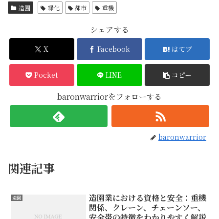
造園
緑化
都市
重機
シェアする
X
Facebook
はてブ
Pocket
LINE
コピー
baronwarriorをフォローする
baronwarrior
関連記事
造園業における資格と安全：重機
造園
関係、クレーン、チェーンソー、
安全帯の特徴をわかりやすく解説