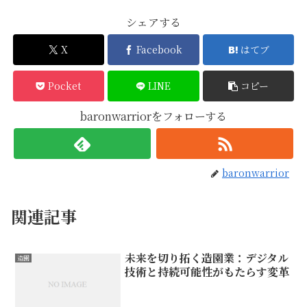
シェアする
X
Facebook
はてブ
Pocket
LINE
コピー
baronwarriorをフォローする
baronwarrior
関連記事
未来を切り拓く造園業：デジタル
造園
技術と持続可能性がもたらす変革