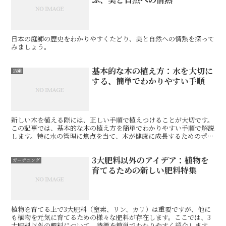
日本の庭師の歴史をわかりやすくたどり、美と自然への情熱を探って
みましょう。
基本的な木の植え方：水を大切に
造園
する、簡単でわかりやすい手順
新しい木を植える際には、正しい手順で植えつけることが大切です。
この記事では、基本的な木の植え方を簡単でわかりやすい手順で解説
します。特に水の管理に焦点を当て、木が健康に成長するためのポイ
ントを紹介します。
3大肥料以外のアイデア：植物を
ガーデニング
育てるための新しい肥料特集
植物を育てる上で3大肥料（窒素、リン、カリ）は重要ですが、他に
も植物を元気に育てるための様々な肥料が存在します。ここでは、3
大肥料以外の肥料について、特徴を簡単でわかりやすく紹介します。