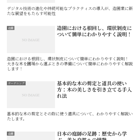
デジタル技術の進化や持続可能なプラクティスの導入が、造園業に新
たな展望をもたらす可能性
造園における根回し、環状剝皮に
造園
ついて簡単にわかりやすく説明！
造園における根回し、環状剝皮について簡単にわかりやすく説明！
大きな木を圃場から運ぶときの準備について簡単にわかりやすく解説
します！
基本的な木の剪定と道具の使い
ガーデニング
方：木の美しさを引き立てる手入
れ法
基本的な木の剪定とその際に使う道具について、わかりやすく解説い
たします。
日本の庭師の足跡：歴史から学
造園
ぶ、美と自然への情熱